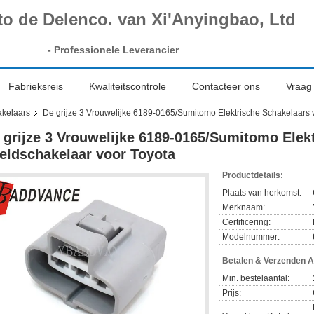
to de Delenco. van Xi'Anyingbao, Ltd
-
Professionele Leverancier
Fabrieksreis
Kwaliteitscontrole
Contacteer ons
Vraag 
kelaars
De grijze 3 Vrouwelijke 6189-0165/Sumitomo Elektrische Schakelaars 
 grijze 3 Vrouwelijke 6189-0165/Sumitomo Elek
eldschakelaar voor Toyota
Productdetails:
Plaats van herkomst:
Merknaam:
Certificering:
Modelnummer:
Betalen & Verzenden 
Min. bestelaantal:
Prijs: