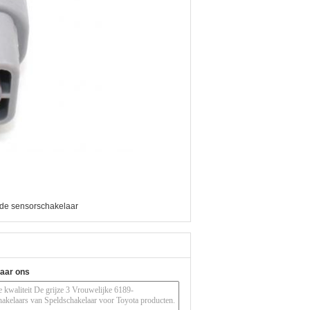
de sensorschakelaar
naar ons