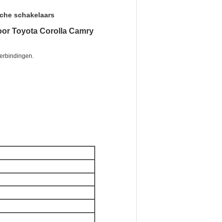
sche schakelaars
oor Toyota Corolla Camry
verbindingen.