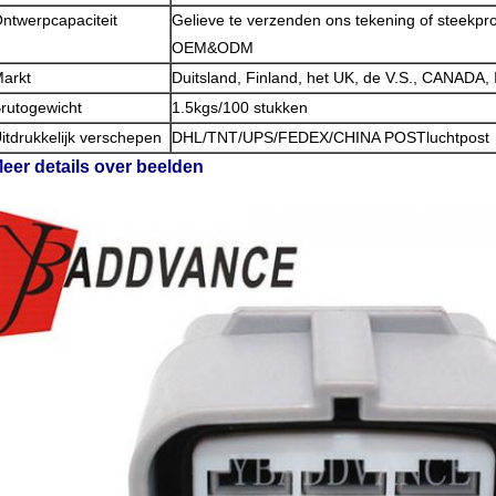
ntwerpcapaciteit
Gelieve te verzenden ons tekening of steekp
OEM&ODM
arkt
Duitsland, Finland, het UK, de V.S., CANADA,
rutogewicht
1.5kgs/100 stukken
itdrukkelijk verschepen
DHL/TNT/UPS/FEDEX/CHINA POSTluchtpost
eer details over beelden