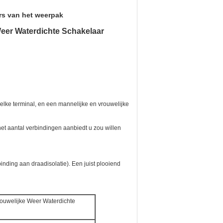
rs van het weerpak
Weer Waterdichte Schakelaar
 elke terminal, en een mannelijke en vrouwelijke
et aantal verbindingen aanbiedt u zou willen
inding aan draadisolatie). Een juist plooiend
ouwelijke Weer Waterdichte