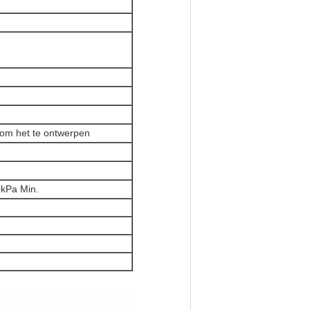
 om het te ontwerpen
0kPa Min.