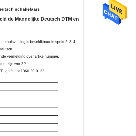
deutsch schakelaars
eld de Mannelijke Deutsch DTM en
huisvesting is beschikbaar in speld 2, 3, 4,
deutsch.
nde vermelding over artikelnummer.
mmer zijn wm-2P
KELgolfplaat 1060-20-0122