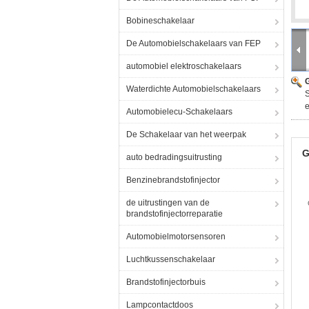
Bobineschakelaar
De Automobielschakelaars van FEP
automobiel elektroschakelaars
G
Waterdichte Automobielschakelaars
Automobielecu-Schakelaars
De Schakelaar van het weerpak
G
auto bedradingsuitrusting
Benzinebrandstofinjector
de uitrustingen van de
brandstofinjectorreparatie
Automobielmotorsensoren
Luchtkussenschakelaar
Brandstofinjectorbuis
Lampcontactdoos