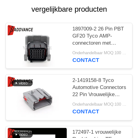
vergelijkbare producten
1897009-2 26 Pin PBT
GF20 Tyco AMP-
connectoren met
backshell
Onderhandelbaar MOQ:100 EENHEDEN
CONTACT
2-1419158-8 Tyco
Automotive Connectors
22 Pin Vrouwelijke
PA66 Gf30
Onderhandelbaar MOQ:100 EENHEDEN
CONTACT
172497-1 vrouwelijke