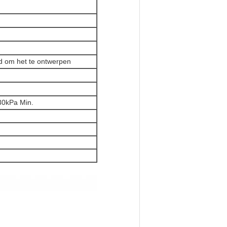
d om het te ontwerpen
s30kPa Min.