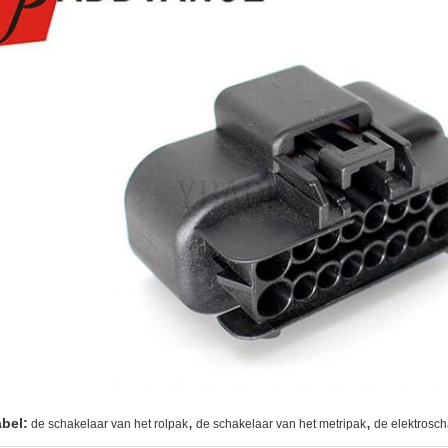
,
,
abel:
de schakelaar van het rolpak
de schakelaar van het metripak
de elektrosc